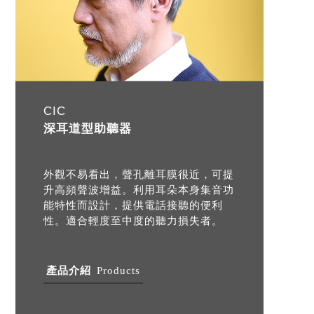
CIC
深耳道型助聽器
外觀不易看出，聲孔離耳膜很近，可提
升高頻聲波增益。利用耳朵本身集音功
能特性而設計，提供電話接聽的便利
性。適合輕度至中度的聽力損失者。
產品介紹
Products