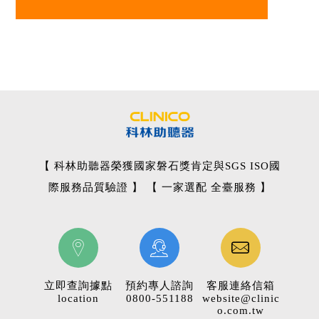
【 科林助聽器榮獲國家磐石獎肯定與SGS ISO國
際服務品質驗證 】 【 一家選配 全臺服務 】
立即查詢據點
預約專人諮詢
客服連絡信箱
location
0800-551188
website@clinic
o.com.tw