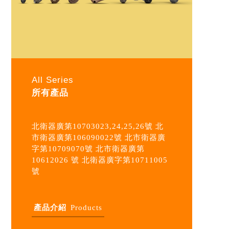
All Series
所有產品
北衛器廣第10703023,24,25,26號 北
市衛器廣第106090022號 北市衛器廣
字第10709070號 北市衛器廣第
10612026 號 北衛器廣字第10711005
號
產品介紹
Products