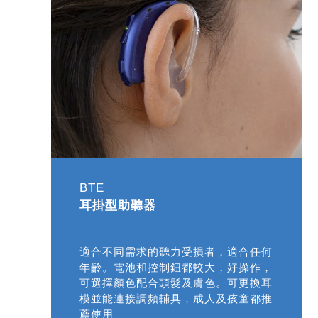
BTE
耳掛型助聽器
適合不同需求的聽力受損者，適合任何
年齡。電池和控制鈕都較大，好操作，
可選擇顏色配合頭髮及膚色。可更換耳
模並能連接調頻輔具，成人及孩童都推
薦使用