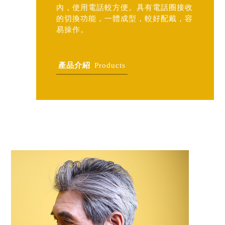
內，使用電話較方便。具有電話圈接收
的切換功能，一體成型，較好配戴，容
易操作。
產品介紹
Products