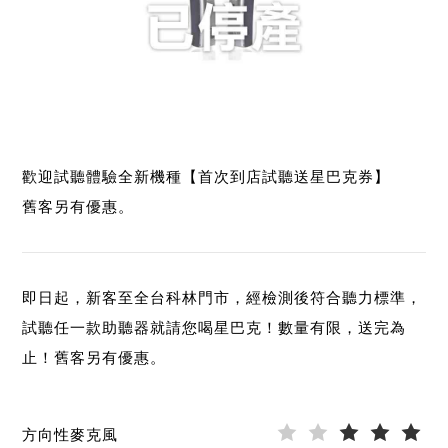
歡迎試聽體驗全新機種【首次到店試聽送星巴克券】
舊客另有優惠。
即日起，新客至全台科林門市，經檢測後符合聽力標準，
試聽任一款助聽器就請您喝星巴克！數量有限，送完為
止！舊客另有優惠。
方向性麥克風