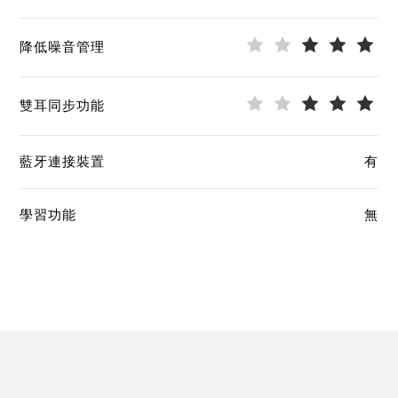
降低噪音管理
雙耳同步功能
藍牙連接裝置
有
學習功能
無