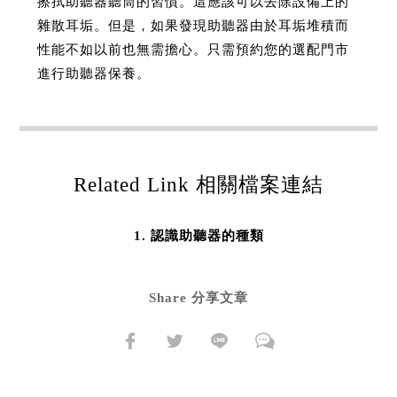
擦拭助聽器聽筒的習慣。這應該可以去除設備上的
雜散耳垢。但是，如果發現助聽器由於耳垢堆積而
性能不如以前也無需擔心。只需預約您的選配門市
進行助聽器保養。
Related Link 相關檔案連結
認識助聽器的種類
Share 分享文章