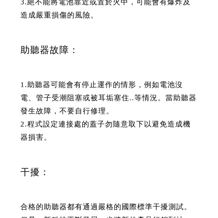
3.絕不能將電池靠近或置於火中，可能會有爆炸及
造成嚴重損傷的風險。
助聽器故障：
1.助聽器可能會有停止運作的情形，例如電池沒
電、管子受潮阻塞或被耳垢塞住..等情況。當助聽器
發生故障，不要自行修理。
2.程式設定連接處的蓋子勿隨意取下以避免造成機
器損害。
干擾：
合格的助聽器都有通過嚴格的國際標準干擾測試。