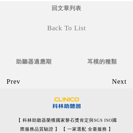
回文章列表
Back To List
助聽器適應期
耳模的種類
Prev
Next
【 科林助聽器榮獲國家磐石獎肯定與SGS ISO國
際服務品質驗證 】 【 一家選配 全臺服務 】