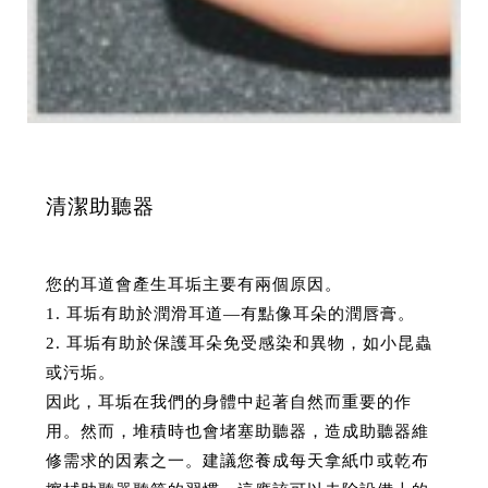
清潔助聽器
您的耳道會產生耳垢主要有兩個原因。
1. 耳垢有助於潤滑耳道—有點像耳朵的潤唇膏。
2. 耳垢有助於保護耳朵免受感染和異物，如小昆蟲
或污垢。
因此，耳垢在我們的身體中起著自然而重要的作
用。然而，堆積時也會堵塞助聽器，造成助聽器維
修需求的因素之一。建議您養成每天拿紙巾或乾布