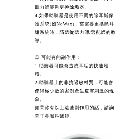
聽力師能夠更換除垢器。
4.如果助聽器是使用不同的除耳垢保
護系統(如NoWax)，當需要更換除耳
垢系統時，請聽從聽力師/選配師的教
導。
◎ 可能有的副作用：
1.助聽器可能會造成耳垢的快速堆
積。
2.助聽器上的非抗過敏材質，可能會
使得極少數的案例產生皮膚刺激的現
象。
如果你有以上這些副作用的話，請詢
問耳鼻喉科醫師。