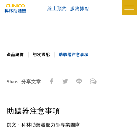
線上預約
服務據點
產品總覽
初次選配
助聽器注意事項
Share 分享文章
助聽器注意事項
撰文：科林助聽器聽力師專業團隊