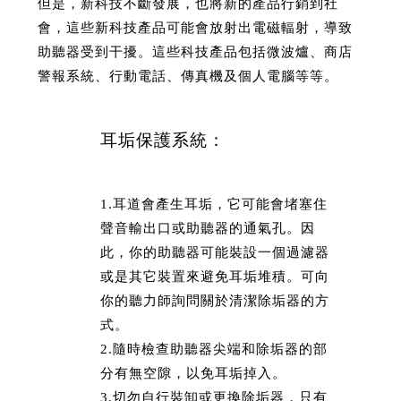
但是，新科技不斷發展，也將新的產品行銷到社
會，這些新科技產品可能會放射出電磁輻射，導致
助聽器受到干擾。這些科技產品包括微波爐、商店
警報系統、行動電話、傳真機及個人電腦等等。
耳垢保護系統：
1.耳道會產生耳垢，它可能會堵塞住
聲音輸出口或助聽器的通氣孔。因
此，你的助聽器可能裝設一個過濾器
或是其它裝置來避免耳垢堆積。可向
你的聽力師詢問關於清潔除垢器的方
式。
2.隨時檢查助聽器尖端和除垢器的部
分有無空隙，以免耳垢掉入。
3.切勿自行裝卸或更換除垢器，只有