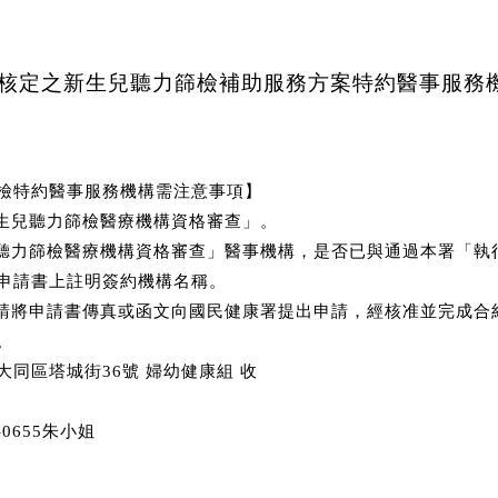
署已核定之新生兒聽力篩檢補助服務方案特約醫事服務
檢特約醫事服務機構需注意事項】
新生兒聽力篩檢醫療機構資格審查」。
兒聽力篩檢醫療機構資格審查」醫事機構，是否已與通過本署「執
申請書上註明簽約機構名稱。
，請將申請書傳真或函文向國民健康署提出申請，經核准並完成合
。
市大同區塔城街36號 婦幼健康組 收
-0655朱小姐