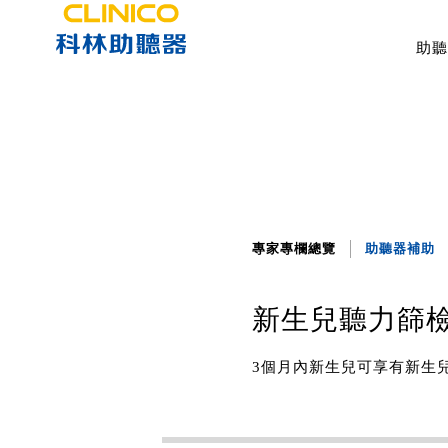
助聽
專家專欄總覽
助聽器補助
新生兒聽力篩檢補
3個月內新生兒可享有新生