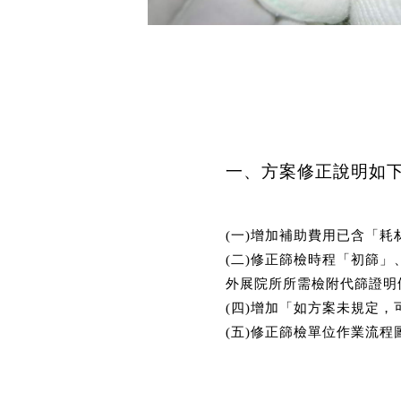
一、方案修正說明如
(一)增加補助費用已含「耗
(二)修正篩檢時程「初篩
外展院所所需檢附代篩證明
(四)增加「如方案未規定
(五)修正篩檢單位作業流程