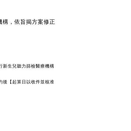
機構，依旨揭方案修正
行新生兒聽力篩檢醫療機構
約後【起算日以收件並核准