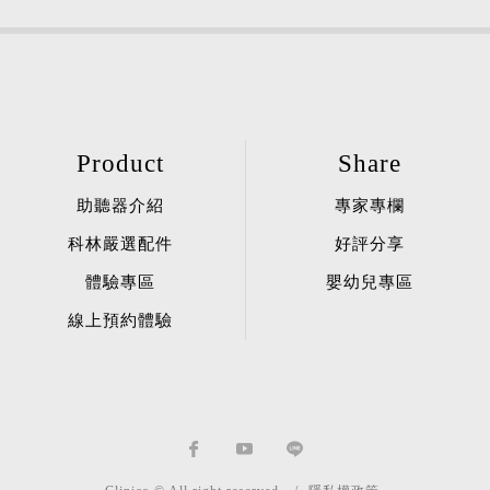
Product
Share
助聽器介紹
專家專欄
科林嚴選配件
好評分享
體驗專區
嬰幼兒專區
線上預約體驗