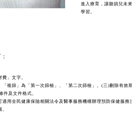
進入療育，讓聽損兒未
學習。
下：
材費」文字。
」、「複篩」為「第一次篩檢」、「第二次篩檢」。(三)刪除有效
條件及文件格式。
，可適用全民健康保險相關法令及醫事服務機構辦理預防保健服務
圖。